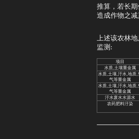
推算，若长期
造成
作物之减
上述该农林地
监测:
项目
水质,土壤重金属
水质,土壤,汙水,地质,
气等重金属
水质,土壤,汙水,地质,
气等重金属
汙水废水水源水
农药肥料汙染