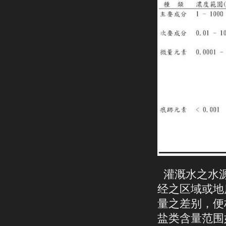
灌溉水之水源
经之区域或地
量之差别，便
盐类含量范围