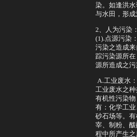
染。如逢洪水
与水田，形成
2、人为污染
(1).点源污染
污染之造成来
踪污染源所在
源所造成之污
A.工业废水
工业废水之种
有机性污染物
有：化学工业
砂石场等。有
宰、制粉、酦
程中所产生之