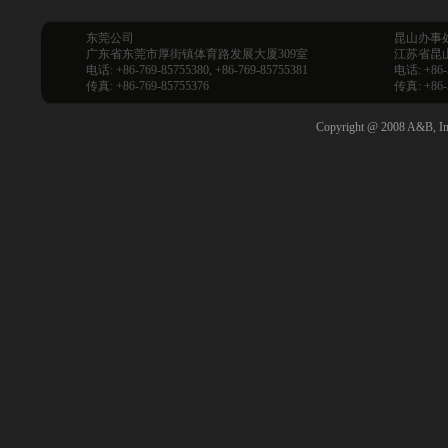
东莞公司
昆山办事
广东省东莞市厚街镇体育路发展大厦309室
江苏省昆山
电话: +86-769-85755380, +86-769-85755381
电话: +86-
传真: +86-769-85755376
传真: +86-
Copyright @ 2008 A&B, Inc