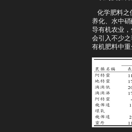
化学肥料之
养化、水中硝
导有机农业，
会引入不少之
有机肥料中重