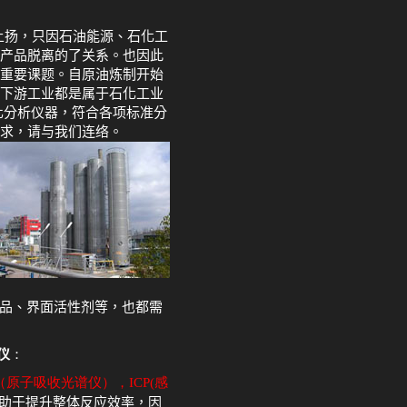
上扬，只因石油能源、石化工
产品脱离的了关系。也因此
重要课题。自原油炼制开始
下游工业都是属于石化工业
化分析仪器，符合各项标准分
求，请与我们连络。
品、界面活性剂等，也都需
仪
：
（原子吸收光谱仪）
，
ICP(
感
助于提升整体反应效率，因