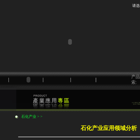
请选
产品
索:
石化产业 > >
石化产业应用领域分析