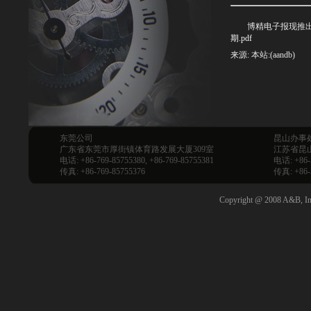
博精电子报现推出新
期.pdf
来源: 本站:(aandb)
东莞公司
昆山办事
广东省东莞市厚街镇体育路发展大厦309室
江苏省昆山
电话: +86-769-85755380, +86-769-85755381
电话: +86-
传真: +86-769-85755376
传真: +86-
Copyright @ 2008 A&B, Inc