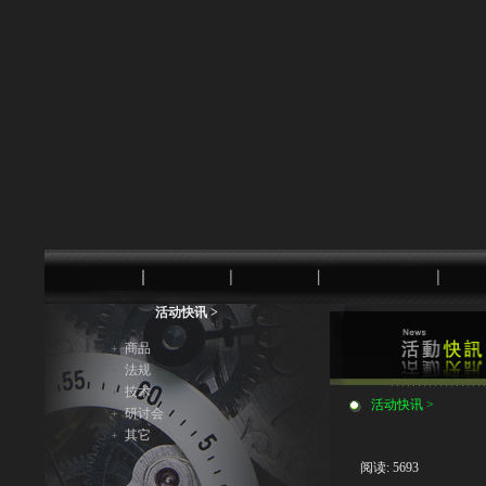
活动快讯 >
商品
法规
技术
活动快讯 >
研讨会
其它
阅读: 5693